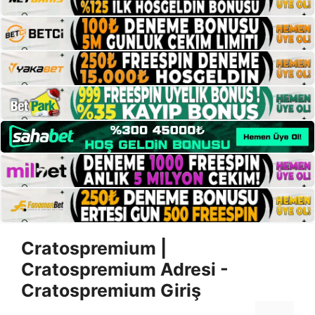
İçeriğe
Cratospremium |
atla
Cratospremium Adresi -
Cratospremium Giriş