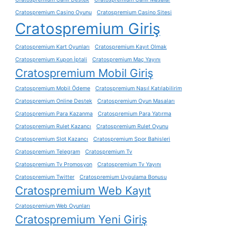
Cratospremium Casino Oyunu
Cratospremium Casino Sitesi
Cratospremium Giriş
Cratospremium Kart Oyunları
Cratospremium Kayıt Olmak
Cratospremium Kupon İptali
Cratospremium Maç Yayını
Cratospremium Mobil Giriş
Cratospremium Mobil Ödeme
Cratospremium Nasıl Katılabilirim
Cratospremium Online Destek
Cratospremium Oyun Masaları
Cratospremium Para Kazanma
Cratospremium Para Yatırma
Cratospremium Rulet Kazancı
Cratospremium Rulet Oyunu
Cratospremium Slot Kazancı
Cratospremium Spor Bahisleri
Cratospremium Telegram
Cratospremium Tv
Cratospremium Tv Promosyon
Cratospremium Tv Yayını
Cratospremium Twitter
Cratospremium Uygulama Bonusu
Cratospremium Web Kayıt
Cratospremium Web Oyunları
Cratospremium Yeni Giriş