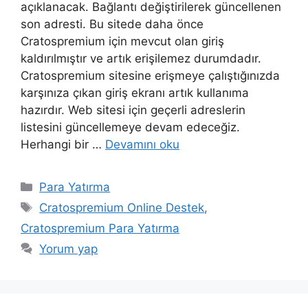
açıklanacak. Bağlantı değiştirilerek güncellenen
son adresti. Bu sitede daha önce
Cratospremium için mevcut olan giriş
kaldırılmıştır ve artık erişilemez durumdadır.
Cratospremium sitesine erişmeye çalıştığınızda
karşınıza çıkan giriş ekranı artık kullanıma
hazırdır. Web sitesi için geçerli adreslerin
listesini güncellemeye devam edeceğiz.
Herhangi bir …
Devamını oku
Kategoriler
Para Yatırma
Etiketler
Cratospremium Online Destek
,
Cratospremium Para Yatırma
Yorum yap