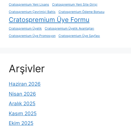
Cratospremium Yeni Lisans
Cratospremium Yeni Site Girişi
Cratospremium Çevrimiçi Bahis
Cratospremium Ödeme Bonusu
Cratospremium Üye Formu
Cratospremium Üyelik
Cratospremium Üyelik Avantajları
Cratospremium Üye Promosyon
Cratospremium Üye Sayfası
Arşivler
Haziran 2026
Nisan 2026
Aralık 2025
Kasım 2025
Ekim 2025