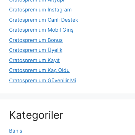
Cratospremium İnstagram
Cratospremium Canlı Destek
Cratospremium Mobil Giriş
Cratospremium Bonus
Cratospremium Üyelik
Cratospremium Kayıt
Cratospremium Kaç Oldu
Cratospremium Güvenilir Mi
Kategoriler
Bahis