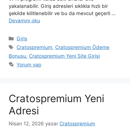
yakalanabilir. Giriş adresleri sıklıkla hızlı bir
şekilde kilitlenebilir ve bu da mevcut geçerli …
Devamını oku
Kategoriler
Giriş
Etiketler
Cratospremium
,
Cratospremium Ödeme
Bonusu
,
Cratospremium Yeni Site Girişi
Yorum yap
Cratospremium Yeni
Adresi
Nisan 12, 2026
yazar
Cratospremium