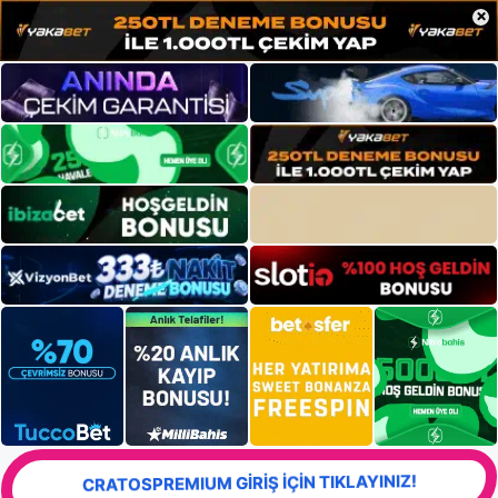
×
CRATOSPREMIUM GİRİŞ İÇİN TIKLAYINIZ!