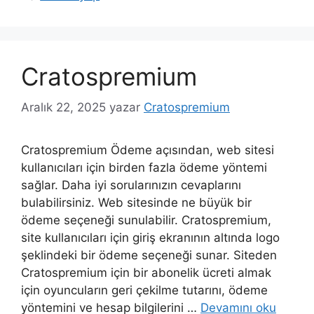
Cratospremium
Aralık 22, 2025
yazar
Cratospremium
Cratospremium Ödeme açısından, web sitesi
kullanıcıları için birden fazla ödeme yöntemi
sağlar. Daha iyi sorularınızın cevaplarını
bulabilirsiniz. Web sitesinde ne büyük bir
ödeme seçeneği sunulabilir. Cratospremium,
site kullanıcıları için giriş ekranının altında logo
şeklindeki bir ödeme seçeneği sunar. Siteden
Cratospremium için bir abonelik ücreti almak
için oyuncuların geri çekilme tutarını, ödeme
yöntemini ve hesap bilgilerini …
Devamını oku