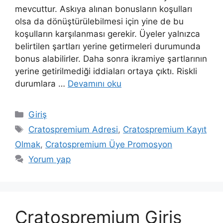
mevcuttur. Askıya alınan bonusların koşulları
olsa da dönüştürülebilmesi için yine de bu
koşulların karşılanması gerekir. Üyeler yalnızca
belirtilen şartları yerine getirmeleri durumunda
bonus alabilirler. Daha sonra ikramiye şartlarının
yerine getirilmediği iddiaları ortaya çıktı. Riskli
durumlara …
Devamını oku
Kategoriler
Giriş
Etiketler
Cratospremium Adresi
,
Cratospremium Kayıt
Olmak
,
Cratospremium Üye Promosyon
Yorum yap
Cratospremium Giriş