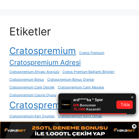
Etiketler
Cratospremium
Cratos Premium
Cratospremium Adresi
Cratospremium Altyapı Arayüzü
Cratos Premium Bağlantı Bilgileri
Cratospremium Bonus
Cratospremium Bonus Oranlar
Cratospremium Canlı Destek
Cratospremium Canlı Masalar
Cratospremium Casino Oyunu
Cratospremium Casino Sitesi
Cratospremium Giriş
Cratospremium Kart Oyunları
Cratospremium Kayıt Olmak
Cratospremium Kupon İptali
Cratospremium Maç Yayını
×
Cratospremium Mobil Giriş