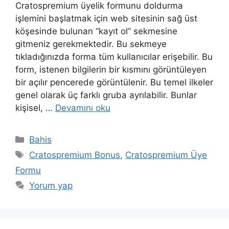
Cratospremium üyelik formunu doldurma
işlemini başlatmak için web sitesinin sağ üst
köşesinde bulunan “kayıt ol” sekmesine
gitmeniz gerekmektedir. Bu sekmeye
tıkladığınızda forma tüm kullanıcılar erişebilir. Bu
form, istenen bilgilerin bir kısmını görüntüleyen
bir açılır pencerede görüntülenir. Bu temel ilkeler
genel olarak üç farklı gruba ayrılabilir. Bunlar
kişisel, …
Devamını oku
Kategoriler
Bahis
Etiketler
Cratospremium Bonus
,
Cratospremium Üye
Formu
Yorum yap