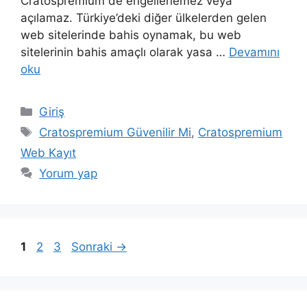
Cratospremium de engellenemez veya
açılamaz. Türkiye’deki diğer ülkelerden gelen
web sitelerinde bahis oynamak, bu web
sitelerinin bahis amaçlı olarak yasa …
Devamını
oku
Kategoriler
Giriş
Etiketler
Cratospremium Güvenilir Mi
,
Cratospremium
Web Kayıt
Yorum yap
Sayfa
Sayfa
Sayfa
1
2
3
Sonraki
→