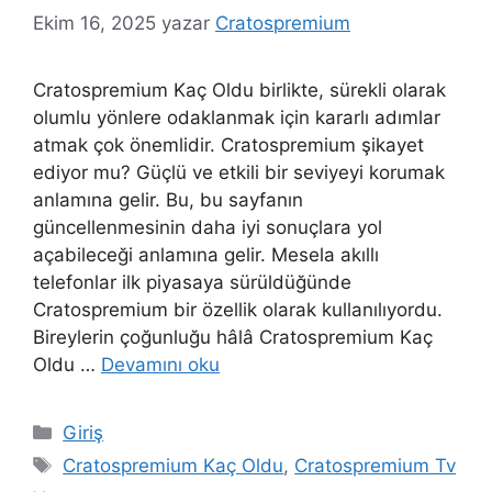
Ekim 16, 2025
yazar
Cratospremium
Cratospremium Kaç Oldu birlikte, sürekli olarak
olumlu yönlere odaklanmak için kararlı adımlar
atmak çok önemlidir. Cratospremium şikayet
ediyor mu? Güçlü ve etkili bir seviyeyi korumak
anlamına gelir. Bu, bu sayfanın
güncellenmesinin daha iyi sonuçlara yol
açabileceği anlamına gelir. Mesela akıllı
telefonlar ilk piyasaya sürüldüğünde
Cratospremium bir özellik olarak kullanılıyordu.
Bireylerin çoğunluğu hâlâ Cratospremium Kaç
Oldu …
Devamını oku
Kategoriler
Giriş
Etiketler
Cratospremium Kaç Oldu
,
Cratospremium Tv