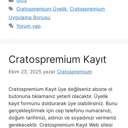
Giriş
Etiketler
Cratospremium Üyelik
,
Cratospremium
Uygulama Bonusu
Yorum yap
Cratospremium Kayıt
Ekim 23, 2025
yazar
Cratospremium
Cratospremium Kayıt üye değilseniz abone ol
butonuna tıklamanız yeterli olacaktır. Üyelik
kayıt formunu doldurarak üye olabilirsiniz. Bunu
gerçekleştirmek için cep telefonu numaranızı,
doğum tarihinizi, adınızı ve soyadınızı vermeniz
gerekecektir. Cratospremium Kayıt Web sitesi