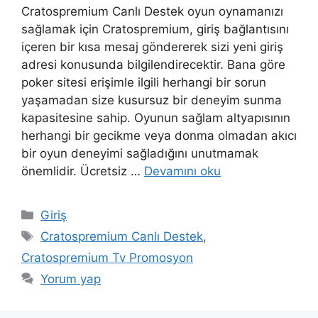
Cratospremium Canlı Destek oyun oynamanızı
sağlamak için Cratospremium, giriş bağlantısını
içeren bir kısa mesaj göndererek sizi yeni giriş
adresi konusunda bilgilendirecektir. Bana göre
poker sitesi erişimle ilgili herhangi bir sorun
yaşamadan size kusursuz bir deneyim sunma
kapasitesine sahip. Oyunun sağlam altyapısının
herhangi bir gecikme veya donma olmadan akıcı
bir oyun deneyimi sağladığını unutmamak
önemlidir. Ücretsiz …
Devamını oku
Kategoriler
Giriş
Etiketler
Cratospremium Canlı Destek
,
Cratospremium Tv Promosyon
Yorum yap