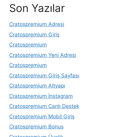
Son Yazılar
Cratospremium Adresi
Cratospremium Giriş
Cratospremium
Cratospremium Yeni Adresi
Cratospremium
Cratospremium Giriş Sayfası
Cratospremium Altyapı
Cratospremium İnstagram
Cratospremium Canlı Destek
Cratospremium Mobil Giriş
Cratospremium Bonus
Cratospremium Üyelik