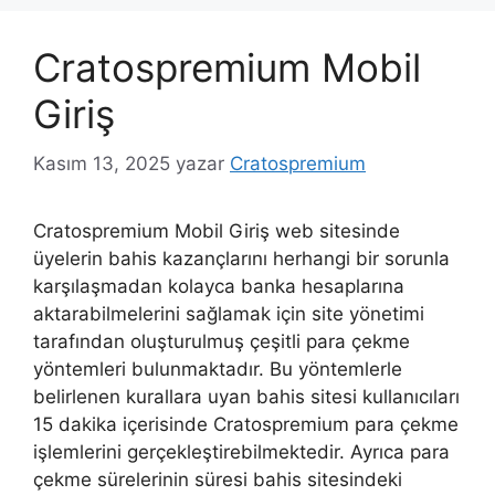
Cratospremium Mobil
Giriş
Kasım 13, 2025
yazar
Cratospremium
Cratospremium Mobil Giriş web sitesinde
üyelerin bahis kazançlarını herhangi bir sorunla
karşılaşmadan kolayca banka hesaplarına
aktarabilmelerini sağlamak için site yönetimi
tarafından oluşturulmuş çeşitli para çekme
yöntemleri bulunmaktadır. Bu yöntemlerle
belirlenen kurallara uyan bahis sitesi kullanıcıları
15 dakika içerisinde Cratospremium para çekme
işlemlerini gerçekleştirebilmektedir. Ayrıca para
çekme sürelerinin süresi bahis sitesindeki