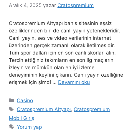
Aralık 4, 2025
yazar
Cratospremium
Cratospremium Altyapı bahis sitesinin eşsiz
özelliklerinden biri de canlı yayın yetenekleridir.
Canlı yayın, ses ve video verilerinin internet
üzerinden gerçek zamanlı olarak iletilmesidir.
Tüm spor dalları için en son canlı skorları alın.
Tercih ettiğiniz takımların en son lig maçlarını
izleyin ve mümkün olan en iyi izleme
deneyiminin keyfini çıkarın. Canlı yayın özelliğine
erişmek için şimdi …
Devamını oku
Kategoriler
Casino
Etiketler
Cratospremium Altyapı
,
Cratospremium
Mobil Giriş
Yorum yap