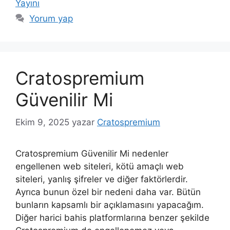
Yayını
Yorum yap
Cratospremium
Güvenilir Mi
Ekim 9, 2025
yazar
Cratospremium
Cratospremium Güvenilir Mi nedenler
engellenen web siteleri, kötü amaçlı web
siteleri, yanlış şifreler ve diğer faktörlerdir.
Ayrıca bunun özel bir nedeni daha var. Bütün
bunların kapsamlı bir açıklamasını yapacağım.
Diğer harici bahis platformlarına benzer şekilde