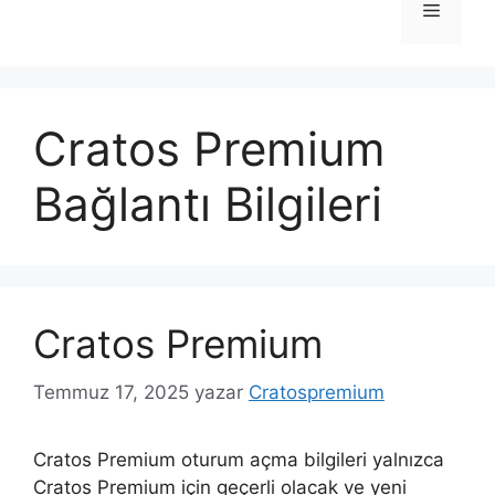
Menü
Cratos Premium
Bağlantı Bilgileri
Cratos Premium
Temmuz 17, 2025
yazar
Cratospremium
Cratos Premium oturum açma bilgileri yalnızca
Cratos Premium için geçerli olacak ve yeni