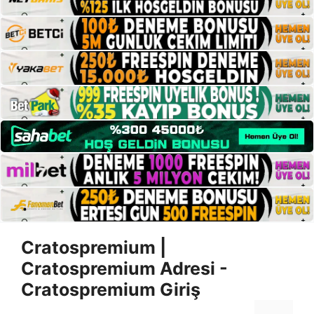
İçeriğe
Cratospremium |
atla
Cratospremium Adresi -
Cratospremium Giriş