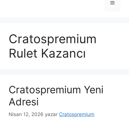
Menü
Cratospremium
Rulet Kazancı
Cratospremium Yeni
Adresi
Nisan 12, 2026
yazar
Cratospremium