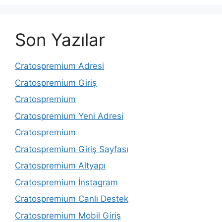
Son Yazılar
Cratospremium Adresi
Cratospremium Giriş
Cratospremium
Cratospremium Yeni Adresi
Cratospremium
Cratospremium Giriş Sayfası
Cratospremium Altyapı
Cratospremium İnstagram
Cratospremium Canlı Destek
Cratospremium Mobil Giriş