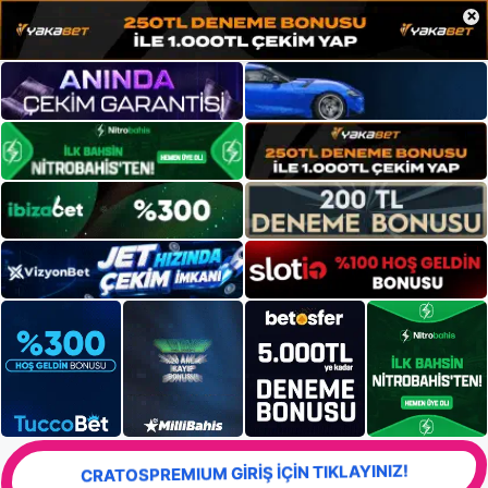
×
CRATOSPREMIUM GİRİŞ İÇİN TIKLAYINIZ!