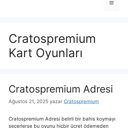
Menü
Cratospremium
Kart Oyunları
Cratospremium Adresi
Ağustos 21, 2025
yazar
Cratospremium
Cratospremium Adresi belirli bir bahis koymayı
seçerlerse bu oyunu hiçbir ücret ödemeden