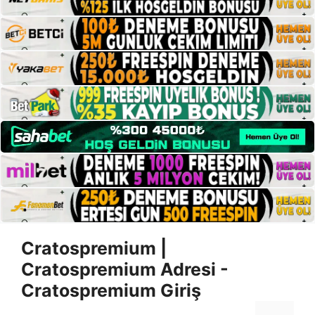
İçeriğe
Cratospremium |
atla
Cratospremium Adresi -
Cratospremium Giriş